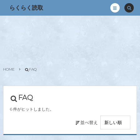
らくらく読取
HOME
FAQ
FAQ
6 件がヒットしました。
並べ替え