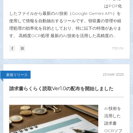
はPDF化
したファイルから最新のAI技術（Google Gemini API）を
使用して情報を自動抽出するツールです。領収書の管理や経
理処理の効率化を目的としており、特に以下の特徴がありま
す。 高精度OCR処理 最新のAI技術を活用した高精度の...
1793 PV
23
MAY
2025
新規リリース
請求書らくらく読取Ver1.0の配布を開始しました
AI技術を
活用した
請求書
OCRソフ