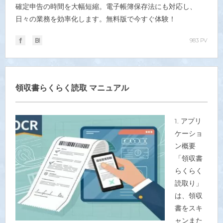
確定申告の時間を大幅短縮。電子帳簿保存法にも対応し、
日々の業務を効率化します。無料版で今すぐ体験！
983 PV
領収書らくらく読取 マニュアル
1. アプリ
ケーショ
ン概要
「領収書
らくらく
読取り」
は、領収
書をスキ
ャンまた