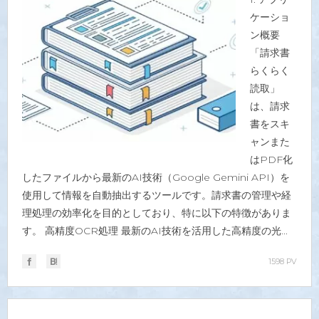
ケーショ
ン概要
「請求書
らくらく
読取」
は、請求
書をスキ
ャンまた
はPDF化
したファイルから最新のAI技術（Google Gemini API）を
使用して情報を自動抽出するツールです。請求書の管理や経
理処理の効率化を目的としており、特に以下の特徴がありま
す。 高精度OCR処理 最新のAI技術を活用した高精度の光...
1598 PV