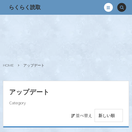
らくらく読取
HOME
アップデート
アップデート
Category
並べ替え