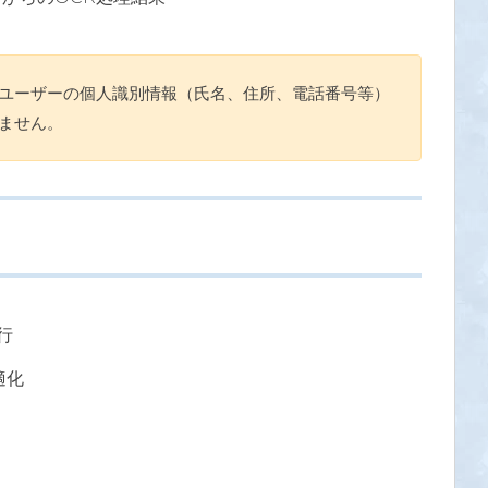
ユーザーの個人識別情報（氏名、住所、電話番号等）
ません。
行
適化