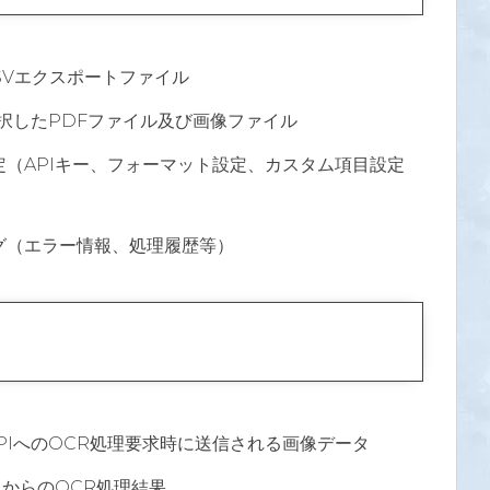
/CSVエクスポートファイル
択したPDFファイル及び画像ファイル
（APIキー、フォーマット設定、カスタム項目設定
グ（エラー情報、処理履歴等）
ni APIへのOCR処理要求時に送信される画像データ
 APIからのOCR処理結果