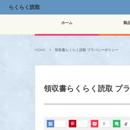
らくらく読取
ホーム
製
HOME
領収書らくらく読取 プラバシーポリシー
領収書らくらく読取 プ
0