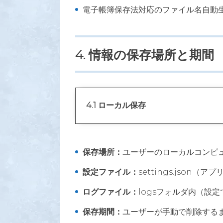
電子帳簿保存法対応のファイル名自動
4. 情報の保存場所と期間
4.1 ローカル保存
保存場所：
ユーザーのローカルコンピ
設定ファイル：
settings.json
ログファイル：
logsフォルダ内（設
保存期間：
ユーザーが手動で削除する