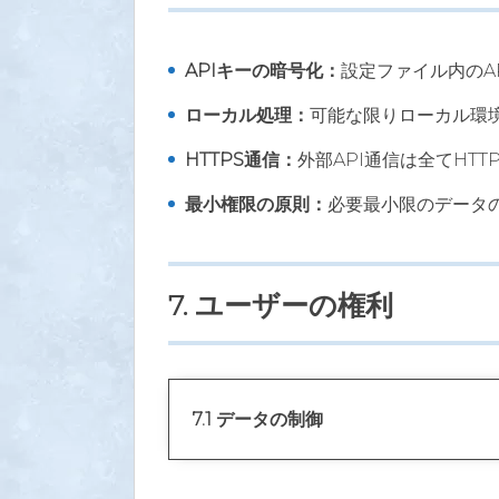
APIキーの暗号化：
設定ファイル内のA
ローカル処理：
可能な限りローカル環
HTTPS通信：
外部API通信は全てHT
最小権限の原則：
必要最小限のデータ
7. ユーザーの権利
7.1 データの制御