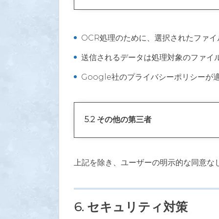
OCR処理のために、選択されたファイルの
送信されるデータは処理対象のファイ
Google社のプライバシーポリシーが
5.2 その他の第三者
上記を除き、ユーザーの明示的な同意な
6. セキュリティ対策