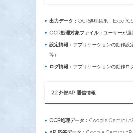
出力データ：
OCR処理結果、Excel
OCR処理対象ファイル：
ユーザーが選
設定情報：
アプリケーションの動作設定
等）
ログ情報：
アプリケーションの動作ロ
2.2 外部API通信情報
OCR処理データ：
Google Gemi
API応答データ：
Google Gemini