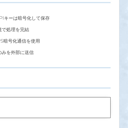
PIキーは暗号化して保存
境で処理を完結
TPS暗号化通信を使用
のみを外部に送信