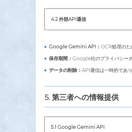
4.2 外部API通信
Google Gemini API：
OCR処理の
保存期間：
Google社のプライバシー
データの削除：
API通信は一時的であ
5. 第三者への情報提供
5.1 Google Gemini API