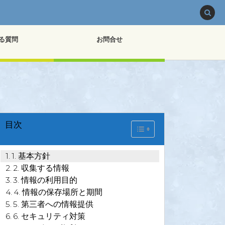
る質問
お問合せ
目次
Toggle Table of Content
1. 基本方針
2. 収集する情報
3. 情報の利用目的
4. 情報の保存場所と期間
5. 第三者への情報提供
6. セキュリティ対策