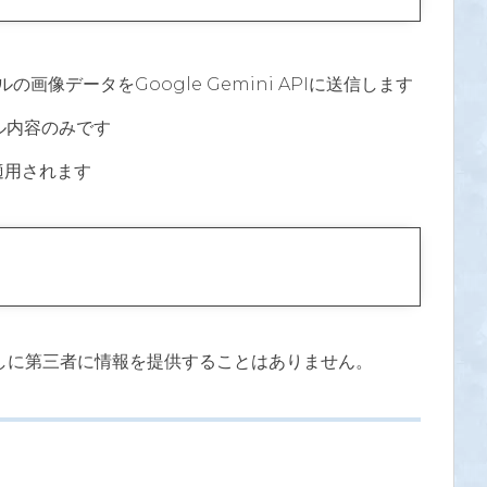
画像データをGoogle Gemini APIに送信します
ル内容のみです
適用されます
しに第三者に情報を提供することはありません。